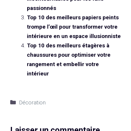
passionnés
Top 10 des meilleurs papiers peints
trompe l’œil pour transformer votre
intérieure en un espace illusionniste
Top 10 des meilleurs étagères à
chaussures pour optimiser votre
rangement et embellir votre
intérieur
Catégories
Décoration
Laisser un commentaire