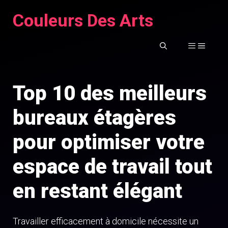
Aller
Couleurs Des Arts
au
contenu
MENU
Top 10 des meilleurs
bureaux étagères
pour optimiser votre
espace de travail tout
en restant élégant
Travailler efficacement à domicile nécessite un