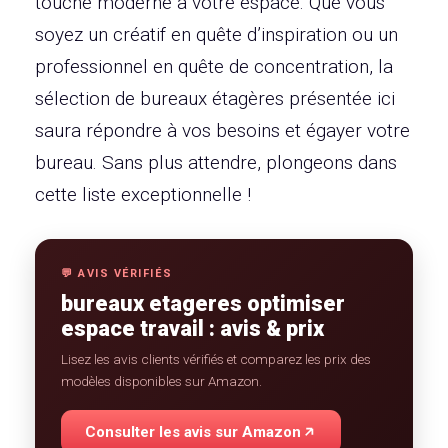
touche moderne à votre espace. Que vous
soyez un créatif en quête d’inspiration ou un
professionnel en quête de concentration, la
sélection de bureaux étagères présentée ici
saura répondre à vos besoins et égayer votre
bureau. Sans plus attendre, plongeons dans
cette liste exceptionnelle !
💬 AVIS VÉRIFIÉS
bureaux etageres optimiser
espace travail : avis & prix
Lisez les avis clients vérifiés et comparez les prix des
modèles disponibles sur Amazon.
Consulter les avis sur Amazon