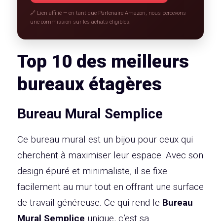
🔗 Lien affilié — en tant que Partenaire Amazon, nous percevons
une commission sur les achats éligibles.
Top 10 des meilleurs
bureaux étagères
Bureau Mural Semplice
Ce bureau mural est un bijou pour ceux qui
cherchent à maximiser leur espace. Avec son
design épuré et minimaliste, il se fixe
facilement au mur tout en offrant une surface
de travail généreuse. Ce qui rend le
Bureau
Mural Semplice
unique, c’est sa