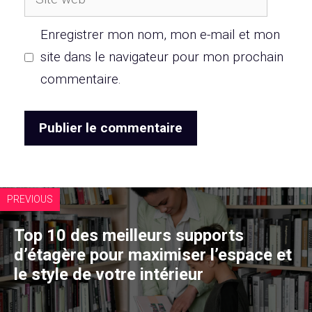
web
Enregistrer mon nom, mon e-mail et mon
site dans le navigateur pour mon prochain
commentaire.
PREVIOUS
Top 10 des meilleurs supports
d’étagère pour maximiser l’espace et
le style de votre intérieur