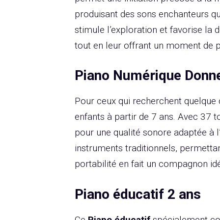
produisant des sons enchanteurs qui
stimule l’exploration et favorise la 
tout en leur offrant un moment de pl
Piano Numérique Donn
Pour ceux qui recherchent quelque 
enfants à partir de 7 ans. Avec 37 t
pour une qualité sonore adaptée à l
instruments traditionnels, permetta
portabilité en fait un compagnon idé
Piano éducatif 2 ans
Ce
Piano éducatif
spécialement conç