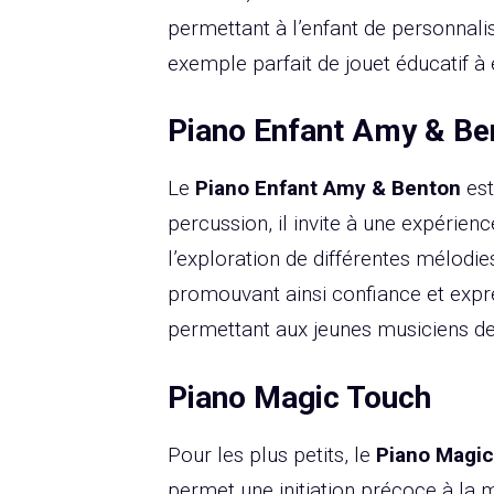
permettant à l’enfant de personnali
exemple parfait de jouet éducatif à
Piano Enfant Amy & Be
Le
Piano Enfant Amy & Benton
est
percussion, il invite à une expérien
l’exploration de différentes mélodi
promouvant ainsi confiance et expre
permettant aux jeunes musiciens de 
Piano Magic Touch
Pour les plus petits, le
Piano Magi
permet une initiation précoce à la m