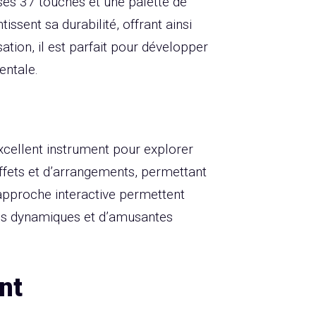
ses 37 touches et une palette de
ssent sa durabilité, offrant ainsi
ation, il est parfait pour développer
entale.
xcellent instrument pour explorer
effets et d’arrangements, permettant
 approche interactive permettent
ns dynamiques et d’amusantes
nt