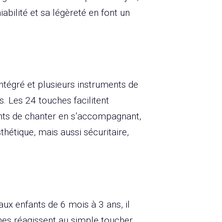
bilité et sa légèreté en font un
ntégré et plusieurs instruments de
s. Les 24 touches facilitent
fants de chanter en s’accompagnant,
hétique, mais aussi sécuritaire,
aux enfants de 6 mois à 3 ans, il
ches réagissent au simple toucher,