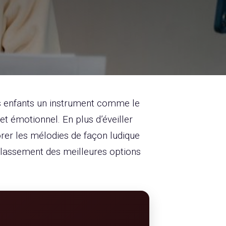
os enfants un instrument comme le
et émotionnel. En plus d’éveiller
lorer les mélodies de façon ludique
classement des meilleures options