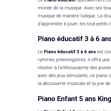
monde de la musique. Avec ses touc
musique de manière ludique. La douce
d’apprendre à jouer, les tout-petits
Piano éducatif 3 à 6 an
Le
Piano éducatif 3 à 6 ans
est con
rythmes préenregistrés, il offre un
résister à l’enthousiasme des jeune
avec des jeux stimulants, ce piano c
la découverte musicale et la joie de 
Piano Enfant 5 ans Kin