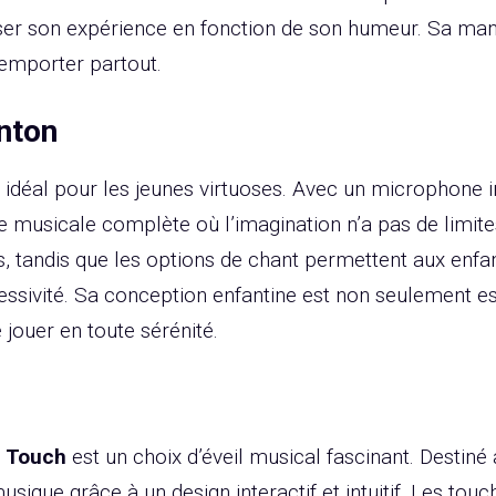
ser son expérience en fonction de son humeur. Sa mania
 emporter partout.
nton
 idéal pour les jeunes virtuoses. Avec un microphone i
ce musicale complète où l’imagination n’a pas de limite
es, tandis que les options de chant permettent aux en
ssivité. Sa conception enfantine est non seulement est
jouer en toute sérénité.
c Touch
est un choix d’éveil musical fascinant. Destiné 
usique grâce à un design interactif et intuitif. Les tou