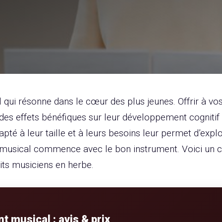
 qui résonne dans le cœur des plus jeunes. Offrir à v
des effets bénéfiques sur leur développement cognitif 
dapté à leur taille et à leurs besoins leur permet d’exp
 musical commence avec le bon instrument. Voici un 
tits musiciens en herbe.
nt musical : avis & prix