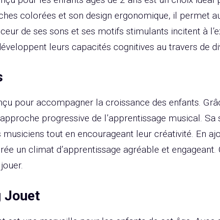
hes colorées et son design ergonomique, il permet aux
ur de ses sons et ses motifs stimulants incitent à l’exp
 développent leurs capacités cognitives au travers de di
s
çu pour accompagner la croissance des enfants. Grâc
e approche progressive de l’apprentissage musical. Sa
s musiciens tout en encourageant leur créativité. En a
rée un climat d’apprentissage agréable et engageant. C
jouer.
g Jouet