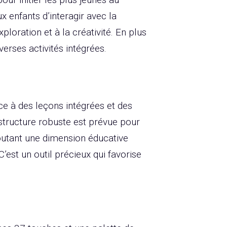
 enfants d’interagir avec la
loration et à la créativité. En plus
verses activités intégrées.
e à des leçons intégrées et des
 structure robuste est prévue pour
joutant une dimension éducative
’est un outil précieux qui favorise