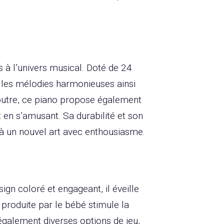
 à l’univers musical. Doté de 24
t les mélodies harmonieuses ainsi
 outre, ce piano propose également
 en s’amusant. Sa durabilité et son
er à un nouvel art avec enthousiasme.
ign coloré et engageant, il éveille
 produite par le bébé stimule la
e également diverses options de jeu,