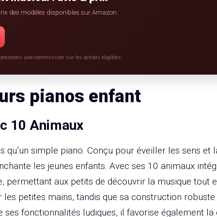
s prix des modèles disponibles sur Amazon.
 percevons une commission sur les achats éligibles.
urs pianos enfant
ec 10 Animaux
s qu’un simple piano. Conçu pour éveiller les sens et l
enchante les jeunes enfants. Avec ses 10 animaux intég
e, permettant aux petits de découvrir la musique tout
r les petites mains, tandis que sa construction robuste
e ses fonctionnalités ludiques, il favorise également la