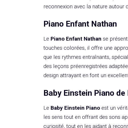
reconnexion avec la nature autour d
Piano Enfant Nathan
Le
Piano Enfant Nathan
se présente
touches colorées, il offre une app
que les rythmes entraînants, spécia
des leçons préenregistrées adaptées
design attrayant en font un excellen
Baby Einstein Piano de
Le
Baby Einstein Piano
est un vérit
les sens tout en offrant des sons ap
curiosité, tout en les aidant à recon