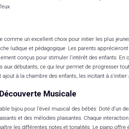
’eux.
 comme un excellent choix pour initier les plus jeunes
roche ludique et pédagogique. Les parents apprécieron
lement conçus pour stimuler l’intérêt des enfants. En
 aux débutants, ce qui leur permet de progresser tout
t ajout à la chambre des enfants, les incitant à s’initi
 Découverte Musicale
able bijou pour l’éveil musical des bébés. Doté d’un des
aisants et des mélodies plaisantes. Chaque interaction
naître les différentes notes et tonalités. Le piano offr