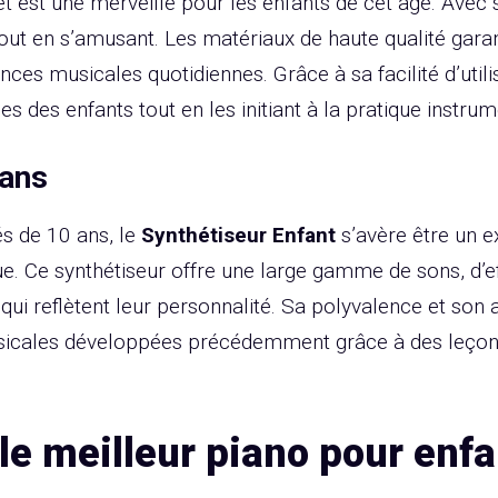
t est une merveille pour les enfants de cet âge. Avec 
out en s’amusant. Les matériaux de haute qualité garanti
ces musicales quotidiennes. Grâce à sa facilité d’utilis
les des enfants tout en les initiant à la pratique instrum
 ans
és de 10 ans, le
Synthétiseur Enfant
s’avère être un e
que. Ce synthétiseur offre une large gamme de sons, d’
ui reflètent leur personnalité. Sa polyvalence et son
sicales développées précédemment grâce à des leço
e meilleur piano pour enfa