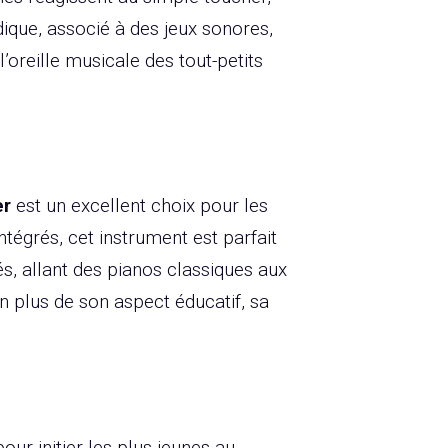
dique, associé à des jeux sonores,
l’oreille musicale des tout-petits
er
est un excellent choix pour les
tégrés, cet instrument est parfait
s, allant des pianos classiques aux
n plus de son aspect éducatif, sa
ur initier les plus jeunes au