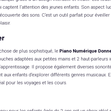
 captent l’attention des jeunes enfants. Son aspect lu
découverte des sons. C’est un outil parfait pour éveiller 
aisir.
er
chose de plus sophistiqué, le
Piano Numérique Donn
ouches adaptées aux petites mains et 2 haut-parleurs in
’apprentissage. Il propose également diverses sonorité
nt aux enfants d’explorer différents genres musicaux. E
al pour les voyages et les cours.
u pour les enfants âgés de 2 ans est un choix idéal po