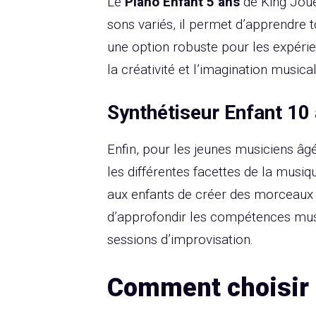
Le
Piano Enfant 5 ans
de King Joue
sons variés, il permet d’apprendre t
une option robuste pour les expérien
la créativité et l’imagination musica
Synthétiseur Enfant 10
Enfin, pour les jeunes musiciens âg
les différentes facettes de la musi
aux enfants de créer des morceaux q
d’approfondir les compétences mu
sessions d’improvisation.
Comment choisir l