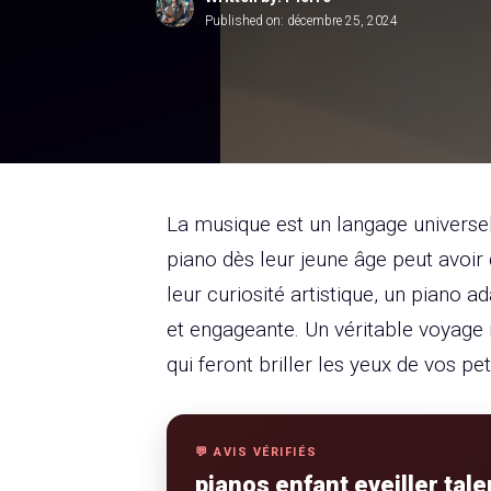
Published on:
décembre 25, 2024
La musique est un langage universel
piano dès leur jeune âge peut avoir 
leur curiosité artistique, un piano a
et engageante. Un véritable voyage
qui feront briller les yeux de vos pe
💬 AVIS VÉRIFIÉS
pianos enfant eveiller tale